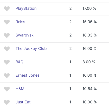
PlayStation
2
17.00 %
Reiss
2
15.06 %
Swarovski
2
18.03 %
The Jockey Club
2
16.00 %
B&Q
1
8.00 %
Ernest Jones
1
16.00 %
H&M
1
10.64 %
Just Eat
1
10.00 %