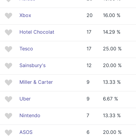
Xbox
20
16.00 %
Hotel Chocolat
17
14.29 %
Tesco
17
25.00 %
Sainsbury's
12
20.00 %
Miller & Carter
9
13.33 %
Uber
9
6.67 %
Nintendo
7
13.33 %
ASOS
6
20.00 %