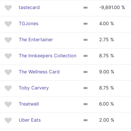
tastecard
∞
-9,891.00 %
TGJones
∞
4.00 %
The Entertainer
∞
2.75 %
The Innkeepers Collection
∞
8.75 %
The Wellness Card
∞
9.00 %
Toby Carvery
∞
8.75 %
Treatwell
∞
6.00 %
Uber Eats
∞
2.00 %