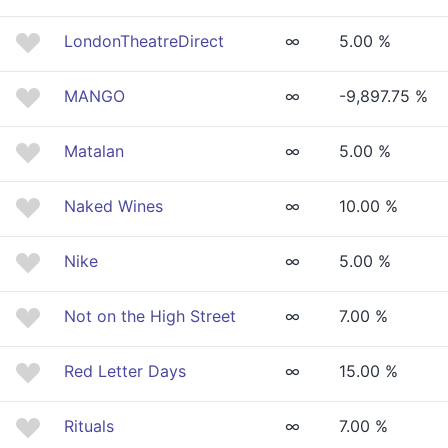
LondonTheatreDirect
∞
5.00 %
MANGO
∞
-9,897.75 %
Matalan
∞
5.00 %
Naked Wines
∞
10.00 %
Nike
∞
5.00 %
Not on the High Street
∞
7.00 %
Red Letter Days
∞
15.00 %
Rituals
∞
7.00 %