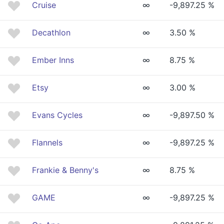
Cruise
∞
-9,897.25 %
Decathlon
∞
3.50 %
Ember Inns
∞
8.75 %
Etsy
∞
3.00 %
Evans Cycles
∞
-9,897.50 %
Flannels
∞
-9,897.25 %
Frankie & Benny's
∞
8.75 %
GAME
∞
-9,897.25 %