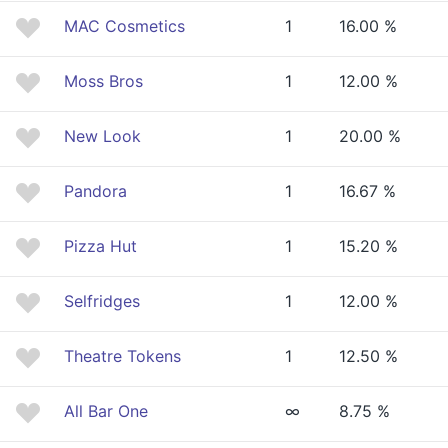
MAC Cosmetics
1
16.00 %
Moss Bros
1
12.00 %
New Look
1
20.00 %
Pandora
1
16.67 %
Pizza Hut
1
15.20 %
Selfridges
1
12.00 %
Theatre Tokens
1
12.50 %
All Bar One
∞
8.75 %